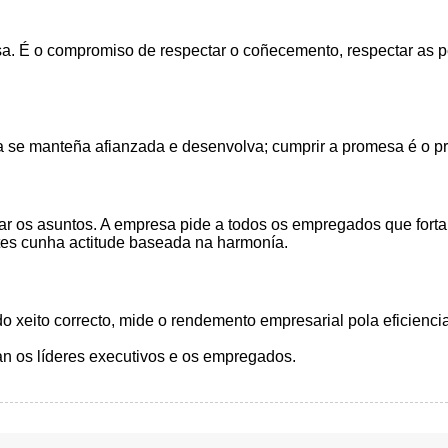
a. É o compromiso de respectar o coñecemento, respectar as 
 se manteña afianzada e desenvolva; cumprir a promesa é o pri
ionar os asuntos. A empresa pide a todos os empregados que forta
ntes cunha actitude baseada na harmonía.
o xeito correcto, mide o rendemento empresarial pola eficienc
úan os líderes executivos e os empregados.