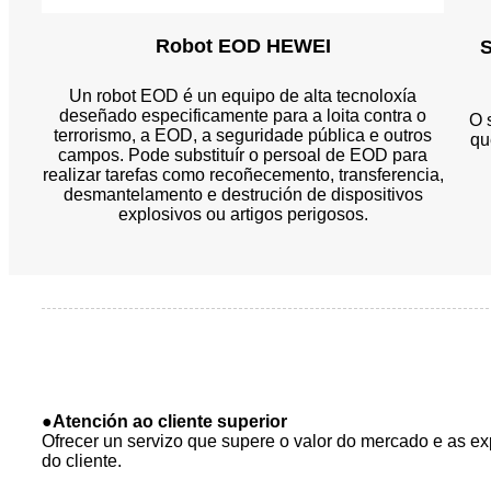
Robot EOD HEWEI
S
Un robot EOD é un equipo de alta tecnoloxía
deseñado especificamente para a loita contra o
O 
terrorismo, a EOD, a seguridade pública e outros
qu
campos. Pode substituír o persoal de EOD para
realizar tarefas como recoñecemento, transferencia,
desmantelamento e destrución de dispositivos
explosivos ou artigos perigosos.
●Atención ao cliente superior
Ofrecer un servizo que supere o valor do mercado e as exp
do cliente.