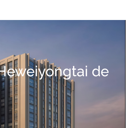
 Heweiyongtai de