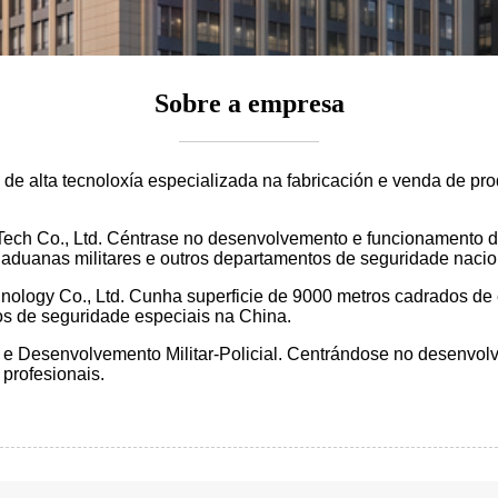
Sobre a empresa
 de alta tecnoloxía especializada na fabricación e venda de pr
ech Co., Ltd. Céntrase no desenvolvemento e funcionamento de
s aduanas militares e outros departamentos de seguridade nacio
gy Co., Ltd. Cunha superficie de 9000 metros cadrados de edifi
s de seguridade especiais na China.
 e Desenvolvemento Militar-Policial. Centrándose no desenvol
profesionais.