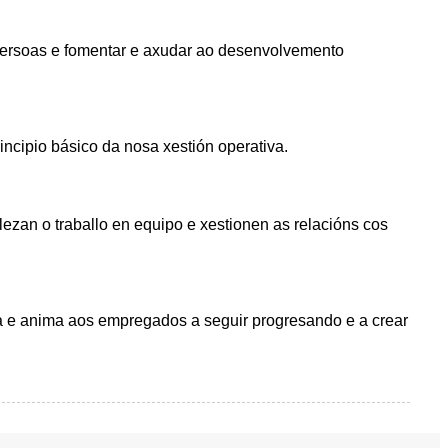
persoas e fomentar e axudar ao desenvolvemento
ncipio básico da nosa xestión operativa.
lezan o traballo en equipo e xestionen as relacións cos
ia e anima aos empregados a seguir progresando e a crear