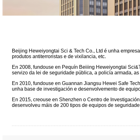
Beijing Heweiyongtai Sci & Tech Co., Ltd é unha empresa
produtos antiterroristas e de vixilancia, etc.
En 2008, fundouse en Pequín Beiiing Heweiyongtai Sci&T
servizo da lei de seguridade pública, a policía armada, a
En 2010, fundouse en Guannan Jiangsu Hewei Safe Technolo
unha base de investigación e desenvolvemento de equipo
En 2015, creouse en Shenzhen o Centro de Investigación
desenvolveu máis de 200 tipos de equipos de seguridade 