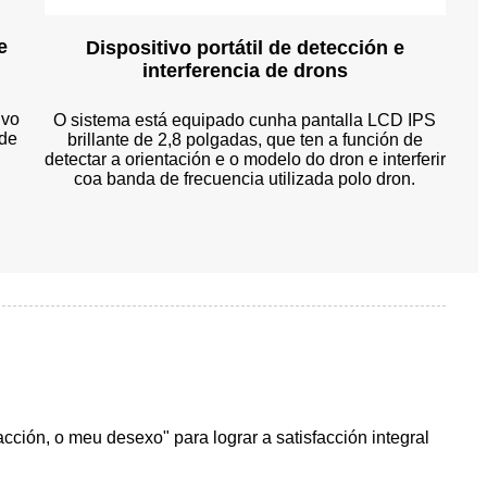
e
Dispositivo portátil de detección e
interferencia de drons
ivo
O sistema está equipado cunha pantalla LCD IPS
 de
brillante de 2,8 polgadas, que ten a función de
detectar a orientación e o modelo do dron e interferir
coa banda de frecuencia utilizada polo dron.
cción, o meu desexo" para lograr a satisfacción integral