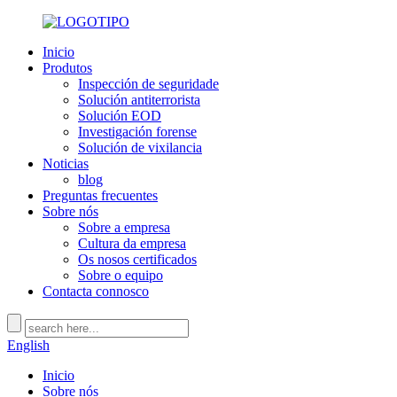
Inicio
Produtos
Inspección de seguridade
Solución antiterrorista
Solución EOD
Investigación forense
Solución de vixilancia
Noticias
blog
Preguntas frecuentes
Sobre nós
Sobre a empresa
Cultura da empresa
Os nosos certificados
Sobre o equipo
Contacta connosco
English
Inicio
Sobre nós